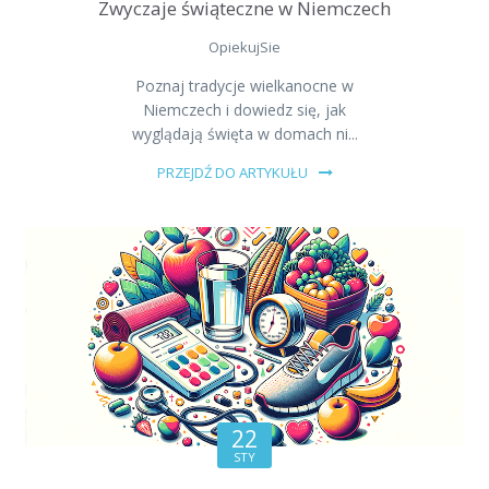
Zwyczaje świąteczne w Niemczech
OpiekujSie
Poznaj tradycje wielkanocne w
Niemczech i dowiedz się, jak
wyglądają święta w domach ni...
PRZEJDŹ DO ARTYKUŁU
22
STY