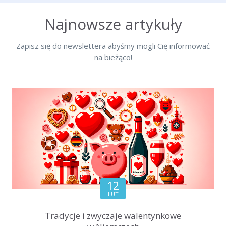
Najnowsze artykuły
Zapisz się do newslettera abyśmy mogli Cię informować
na bieżąco!
12
LUT
Tradycje i zwyczaje walentynkowe