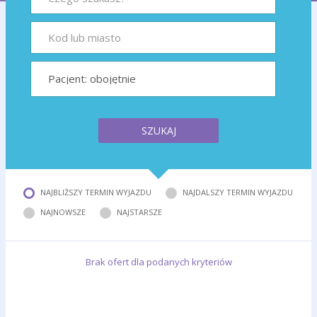
SZUKAJ
NAJBLIŻSZY TERMIN WYJAZDU
NAJDALSZY TERMIN WYJAZDU
NAJNOWSZE
NAJSTARSZE
Brak ofert dla podanych kryteriów