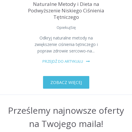
Naturalne Metody i Dieta na
Podwyższenie Niskiego Ciśnienia
Tętniczego
OpiekujSię
Odkryj naturalne metody na
zwiększenie ciśnienia tętniczego i
popraw zdrowie sercowo-na...
PRZEJDŹ DO ARTYKUŁU
ZOBACZ WIĘCEJ
Prześlemy najnowsze oferty
na Twojego maila!