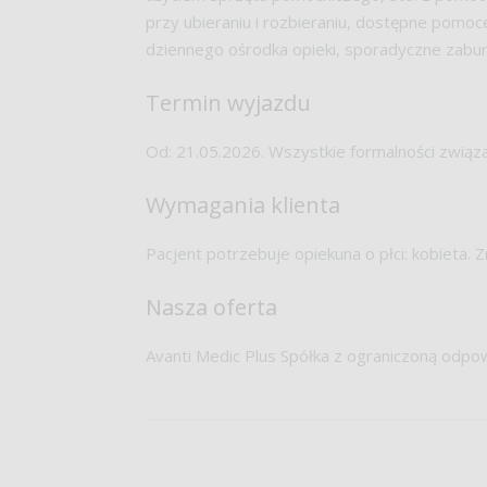
przy ubieraniu i rozbieraniu, dostępne pomoce
dziennego ośrodka opieki, sporadyczne zaburz
Termin wyjazdu
Od: 21.05.2026. Wszystkie formalności związ
Wymagania klienta
Pacjent potrzebuje opiekuna o płci: kobieta.
Nasza oferta
Avanti Medic Plus Spółka z ograniczoną odpow