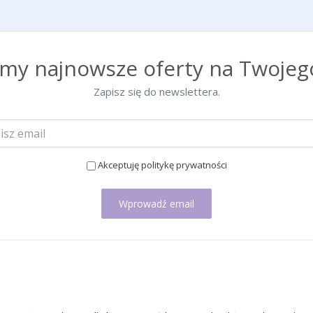
emy najnowsze oferty na Twojego
Zapisz się do newslettera.
Akceptuję politykę prywatności
Wprowadź email