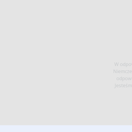
W odpow
Niemcze
odpowi
Jesteśm