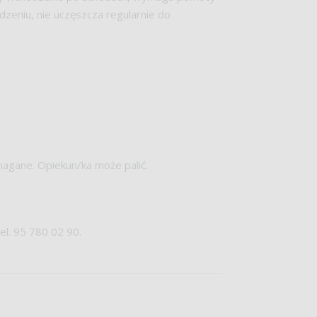
dzeniu, nie uczęszcza regularnie do
magane. Opiekun/ka może palić.
el. 95 780 02 90.