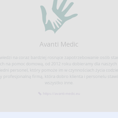
Avanti Medic
iedzi na coraz bardziej rosnące zapotrzebowanie osób sta
ch na pomoc domową, od 2012 roku dobieramy dla naszych 
edni personel, który pomoże im w czynnościach życia codzi
y profesjonalną firmą, która dobro klienta i personelu staw
wszystko inne.
https://avanti-medic.eu