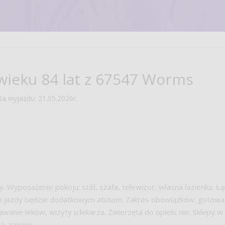
wieku 84 lat z 67547 Worms
a wyjazdu:
21.05.2026r.
 Wyposażenie pokoju: stół, szafa, telewizor, własna łazienka. Ł
 jazdy będzie dodatkowym atutem. Zakres obowiązków: gotowani
wanie leków, wizyty u lekarza. Zwierzęta do opieki: nie. Sklepy 
za, zakupy.