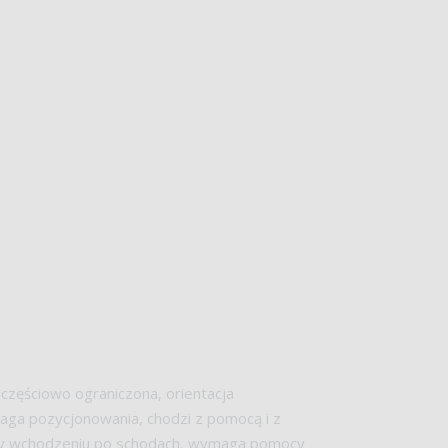
częściowo ograniczona, orientacja
maga pozycjonowania, chodzi z pomocą i z
rzy wchodzeniu po schodach, wymaga pomocy