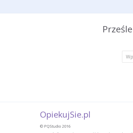
Prześl
OpiekujSie.pl
© PQStudio 2016