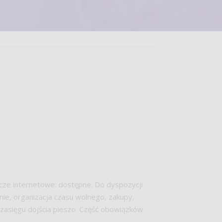
ącze internetowe: dostępne. Do dyspozycji
e, organizacja czasu wolnego, zakupy,
w zasięgu dojścia pieszo. Część obowiązków