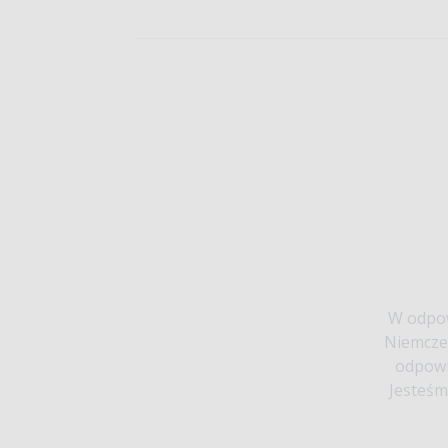
W odpow
Niemcze
odpowi
Jesteśm