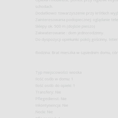
schodach.
Dodatkowo: towarzyszenie przy krótkich wyjśc
Zainteresowania podopiecznej: oglądanie tele
Sklepy ok. 500 m (dojście pieszo)
Zakwaterowanie : dom jednorodzinny.
Do dyspozycji opiekunki: pokój gościnny. Int
Rodzina: Brat mieszka w sąsiednim domu, cór
Typ miejscowości: wioska
Ilość osób w domu: 1
Ilość osób do opieki: 1
Transfery: Nie
Pflegedienst: Nie
Inkontynencja: Nie
Nocki: Nie