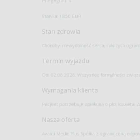
Pflegegrad: 4
Stawka: 1850 EUR
Stan zdrowia
Choroby: niewydolność serca, cukrzyca ograni
Termin wyjazdu
Od: 02.06.2026. Wszystkie formalności związ
Wymagania klienta
Pacjent potrzebuje opiekuna o płci: kobieta.
Nasza oferta
Avanti Medic Plus Spółka z ograniczoną odpow