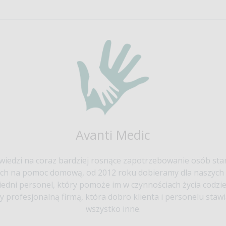
Avanti Medic
iedzi na coraz bardziej rosnące zapotrzebowanie osób sta
ch na pomoc domową, od 2012 roku dobieramy dla naszych 
edni personel, który pomoże im w czynnościach życia codzi
y profesjonalną firmą, która dobro klienta i personelu staw
wszystko inne.