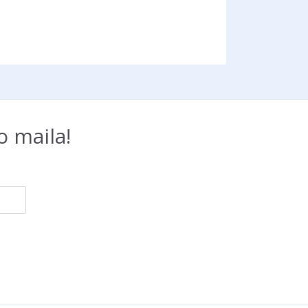
 maila!