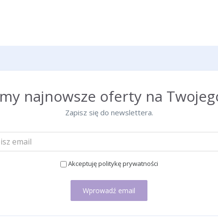
emy najnowsze oferty na Twojego
Zapisz się do newslettera.
Akceptuję politykę prywatności
Wprowadź email