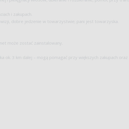
iach i zakupach.
wizji, dobre jedzenie w towarzystwie; pani jest towarzyska.
ernet może zostać zainstalowany.
ka ok. 3 km dalej – mogą pomagać przy większych zakupach oraz p