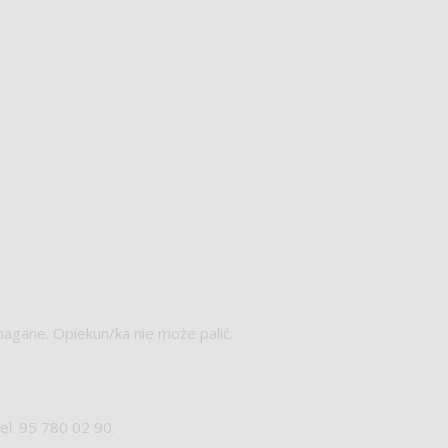
magane. Opiekun/ka nie może palić.
el. 95 780 02 90.