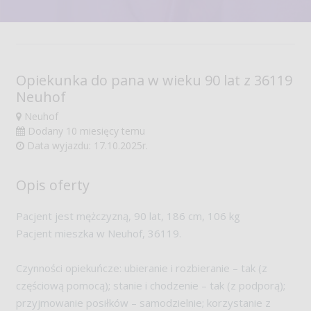
Opiekunka do pana w wieku 90 lat z 36119
Neuhof
Neuhof
Dodany
10 miesięcy temu
Data wyjazdu:
17.10.2025r.
Opis oferty
Pacjent jest mężczyzną, 90 lat, 186 cm, 106 kg
Pacjent mieszka w Neuhof, 36119.
Czynności opiekuńcze: ubieranie i rozbieranie – tak (z
częściową pomocą); stanie i chodzenie – tak (z podporą);
przyjmowanie posiłków – samodzielnie; korzystanie z