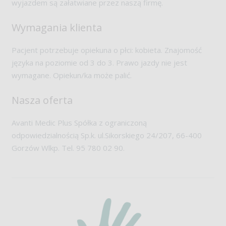
wyjazdem są załatwiane przez naszą firmę.
Wymagania klienta
Pacjent potrzebuje opiekuna o płci: kobieta. Znajomość
języka na poziomie od 3 do 3. Prawo jazdy nie jest
wymagane. Opiekun/ka może palić.
Nasza oferta
Avanti Medic Plus Spółka z ograniczoną
odpowiedzialnością Sp.k. ul.Sikorskiego 24/207, 66-400
Gorzów Wlkp. Tel. 95 780 02 90.