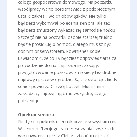
całego gospodarstwa domowego. Na początku
współpracy warto porozmawiać z podopiecznym i
ustalić zakres Twoich obowiązków. Nie tylko
będziesz wykonywał polecenia seniora, ale też
będziesz zmuszony wykazać się samodzielnością.
Szczególnie na początku osobie starszej trudno
będzie prosić Cię o pomoc, dlatego musisz być
dobrym obserwatorem. Powinieneś sobie
uświadomić, że to Ty będziesz odpowiedzialna za
prowadzenie domu – sprzątanie, zakupy,
przygotowywanie posiłków, a niekiedy też drobne
naprawy i prace w ogrodzie. Są też sytuacje, kiedy
senior powierza Ci swój budżet. Musisz nim
zarządzać, zapewniając mu wszystko, czego
potrzebuje.
Opiekun seniora
Nie tylko opiekunka, jednak przede wszystkim ona.
W centrum Twojego zainteresowania i wszelkich
wykonywanych przez Ciebie działań musi stać