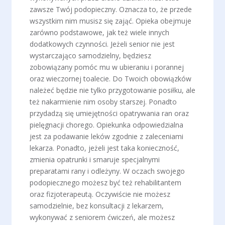
zawsze Twój podopieczny. Oznacza to, że przede
wszystkim nim musisz się zająć. Opieka obejmuje
zarówno podstawowe, jak też wiele innych
dodatkowych czynności. Jeżeli senior nie jest
wystarczająco samodzielny, będziesz
zobowiązany pomóc mu w ubieraniu i porannej
oraz wieczornej toalecie. Do Twoich obowiązków
należeć będzie nie tylko przygotowanie posiłku, ale
też nakarmienie nim osoby starszej. Ponadto
przydadzą się umiejętności opatrywania ran oraz
pielęgnacji chorego. Opiekunka odpowiedzialna
jest za podawanie leków zgodnie z zaleceniami
lekarza. Ponadto, jeżeli jest taka konieczność,
zmienia opatrunki i smaruje specjalnymi
preparatami rany i odleżyny. W oczach swojego
podopiecznego możesz być też rehabilitantem
oraz fizjoterapeutą. Oczywiście nie możesz
samodzielnie, bez konsultacji z lekarzem,
wykonywać z seniorem ćwiczeń, ale możesz