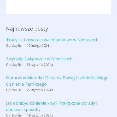
Najnowsze posty
Tradycje i zwyczaje walentynkowe w Niemczech
OpiekujSię
12 lutego 2024
.r
Zwyczaje świąteczne w Niemczech
OpiekujSie
31 stycznia 2024
.r
Naturalne Metody i Dieta na Podwyższenie Niskiego
Ciśnienia Tętniczego
OpiekujSię
22 stycznia 2024
.r
Jak obniżyć ciśnienie krwi? Praktyczne porady i
domowe sposoby
OpiekujSie
19 stycznia 2024
.r