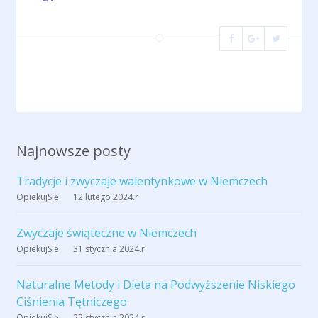
Najnowsze posty
Tradycje i zwyczaje walentynkowe w Niemczech
OpiekujSię
12 lutego 2024
.r
Zwyczaje świąteczne w Niemczech
OpiekujSie
31 stycznia 2024
.r
Naturalne Metody i Dieta na Podwyższenie Niskiego
Ciśnienia Tętniczego
OpiekujSię
22 stycznia 2024
.r