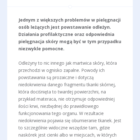
Jednym z większych problemów w pielęgnacji
osób leżących jest powstawanie odleżyn.
Działania profilaktyczne oraz odpowiednia
pielęgnacja skóry mogą być w tym przypadku
niezwykle pomocne.
Odleżyny to nic innego jak martwica skóry, która
przechodzi w ognisko zapalne. Powody ich
powstawania są prozaiczne i dotyczą
niedokrwienia danego fragmentu tkanki skórnej,
która dociśnięta to twardej powierzchni, na
przykład materaca, nie otrzymuje odpowiedniej
ilości krwi, niezbędnej do prawidłowego
funkcjonowania tego organu. W rezultacie
niedokrwienia pojawia się obumieranie tkanek. Jest
to szczególnie widoczne wszędzie tam, gdzie
naskórek jest cienki albo w miejscach, w których