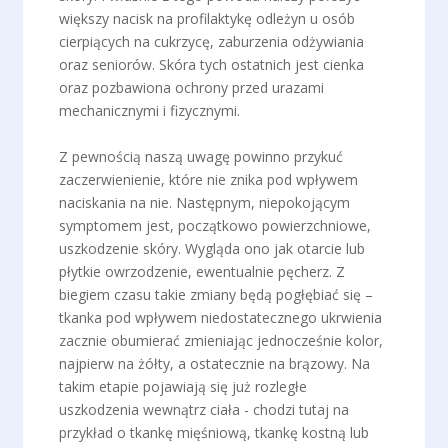
większy nacisk na profilaktykę odleżyn u osób
cierpiących na cukrzycę, zaburzenia odżywiania
oraz seniorów. Skóra tych ostatnich jest cienka
oraz pozbawiona ochrony przed urazami
mechanicznymi i fizycznymi.
Z pewnością naszą uwagę powinno przykuć
zaczerwienienie, które nie znika pod wpływem
naciskania na nie. Następnym, niepokojącym
symptomem jest, początkowo powierzchniowe,
uszkodzenie skóry. Wygląda ono jak otarcie lub
płytkie owrzodzenie, ewentualnie pęcherz. Z
biegiem czasu takie zmiany będą pogłębiać się –
tkanka pod wpływem niedostatecznego ukrwienia
zacznie obumierać zmieniając jednocześnie kolor,
najpierw na żółty, a ostatecznie na brązowy. Na
takim etapie pojawiają się już rozległe
uszkodzenia wewnątrz ciała - chodzi tutaj na
przykład o tkankę mięśniową, tkankę kostną lub