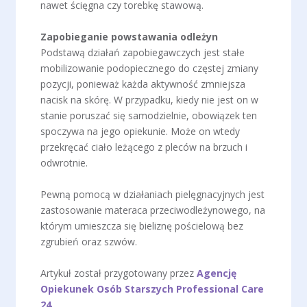
nawet ścięgna czy torebkę stawową.
Zapobieganie powstawania odleżyn
Podstawą działań zapobiegawczych jest stałe
mobilizowanie podopiecznego do częstej zmiany
pozycji, ponieważ każda aktywność zmniejsza
nacisk na skórę. W przypadku, kiedy nie jest on w
stanie poruszać się samodzielnie, obowiązek ten
spoczywa na jego opiekunie. Może on wtedy
przekręcać ciało leżącego z pleców na brzuch i
odwrotnie.
Pewną pomocą w działaniach pielęgnacyjnych jest
zastosowanie materaca przeciwodleżynowego, na
którym umieszcza się bieliznę pościelową bez
zgrubień oraz szwów.
Artykuł został przygotowany przez
Agencję
Opiekunek Osób Starszych Professional Care
24