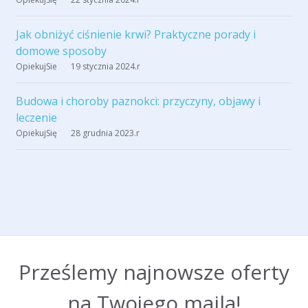
Jak obniżyć ciśnienie krwi? Praktyczne porady i
domowe sposoby
OpiekujSie
19 stycznia 2024
.r
Budowa i choroby paznokci: przyczyny, objawy i
leczenie
OpiekujSię
28 grudnia 2023
.r
Prześlemy najnowsze oferty
na Twojego maila!