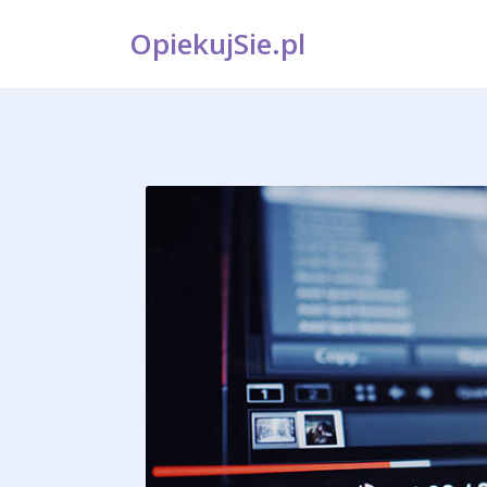
OpiekujSie.pl