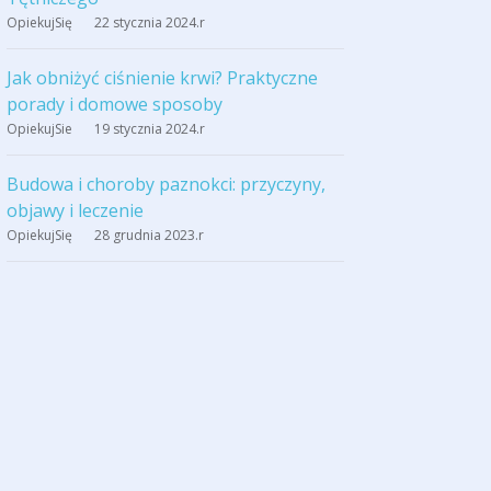
OpiekujSię
22 stycznia 2024
.r
Jak obniżyć ciśnienie krwi? Praktyczne
porady i domowe sposoby
OpiekujSie
19 stycznia 2024
.r
Budowa i choroby paznokci: przyczyny,
objawy i leczenie
OpiekujSię
28 grudnia 2023
.r