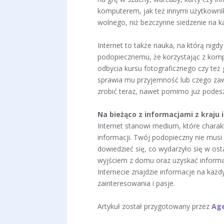
komputerem, jak też innymi użytkowni
wolnego, niż bezczynne siedzenie na k
Internet to także nauka, na którą nig
podopiecznemu, że korzystając z kom
odbycia kursu fotograficznego czy też 
sprawia mu przyjemność lub czego zaw
zrobić teraz, nawet pomimo już podes
Na bieżąco z informacjami z kraju 
Internet stanowi medium, które chara
informacji. Twój podopieczny nie musi
dowiedzieć się, co wydarzyło się w os
wyjściem z domu oraz uzyskać inform
Internecie znajdzie informacje na każd
zainteresowania i pasje.
Artykuł został przygotowany przez
Age