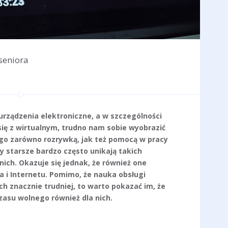
 seniora
urządzenia elektroniczne, a w szczególności
się z wirtualnym, trudno nam sobie wyobrazić
ego zarówno rozrywką, jak też pomocą w pracy
y starsze bardzo często unikają takich
d nich. Okazuje się jednak, że również one
 i Internetu. Pomimo, że nauka obsługi
h znacznie trudniej, to warto pokazać im, że
zasu wolnego również dla nich.