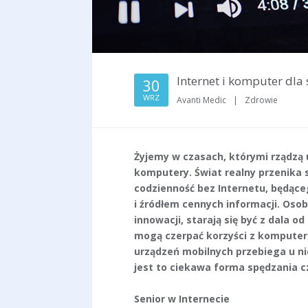
Internet i komputer dla
30
WRZ
Avanti Medic
|
Zdrowie
Żyjemy w czasach, którymi rządzą 
komputery. Świat realny przenika 
codzienność bez Internetu, będąc
i źródłem cennych informacji. Osob
innowacji, starają się być z dala o
mogą czerpać korzyści z komputera
urządzeń mobilnych przebiega u nic
jest to ciekawa forma spędzania c
Senior w Internecie